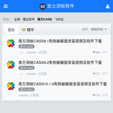
岩土测绘软件
类别：
全部
理正软件
飞时达
南方CASS
最新
精华
排序：
回帖时间
南方测绘CASS9.1免狗破解版安装视频及软件下载
南方CASS
←
xiaowu
2月前
1
408
南方测绘CASS9.2免狗破解版安装视频及软件下载
南方CASS
←
xiaowu
2月前
1
177
南方测绘CASS10.1.6免狗破解版安装视频及软件下载
南方CASS
xiaowu
2月前
0
176